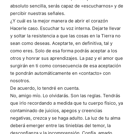
absoluto sencilla, serás capaz de «escucharnos» y de
percibir nuestras señales.
¿Y cuál es la mejor manera de abrir el corazón
Hacerle caso. Escuchar tu voz interna. Dejarte llevar
y soltar la resistencia a que las cosas en la Tierra no
sean como deseas. Aceptarte, en definitiva, tal y
como eres. Solo de esa forma podrás aceptar a los
otros y honrar sus aprendizajes. La paz y el amor que
surgirán en ti como consecuencia de esa aceptación
te pondrán automáticamente en «contacto» con
nosotros.
De acuerdo, lo tendré en cuenta.
No, amigo mío. Lo olvidarás. Son las reglas. Tendrás
que irlo recordando a medida que tu cuerpo físico, ya
contaminado de juicios, apegos y creencias
negativas, crezca y se haga adulto. La luz de tu alma
deberá emerger entre las tinieblas del temor, la
desconfianza y la incomprensión. Confía, amado