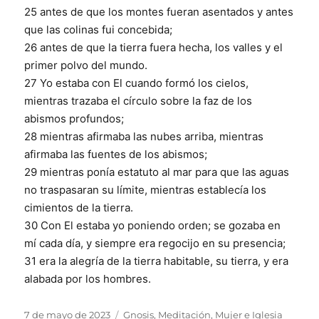
25 antes de que los montes fueran asentados y antes
que las colinas fui concebida;
26 antes de que la tierra fuera hecha, los valles y el
primer polvo del mundo.
27 Yo estaba con El cuando formó los cielos,
mientras trazaba el círculo sobre la faz de los
abismos profundos;
28 mientras afirmaba las nubes arriba, mientras
afirmaba las fuentes de los abismos;
29 mientras ponía estatuto al mar para que las aguas
no traspasaran su límite, mientras establecía los
cimientos de la tierra.
30 Con El estaba yo poniendo orden; se gozaba en
mí cada día, y siempre era regocijo en su presencia;
31 era la alegría de la tierra habitable, su tierra, y era
alabada por los hombres.
Publicado
Categorías
7 de mayo de 2023
Gnosis
,
Meditación
,
Mujer e Iglesia