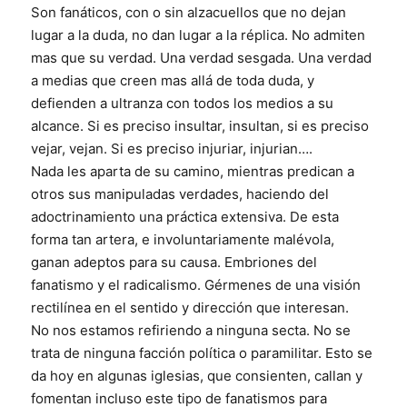
Son fanáticos, con o sin alzacuellos que no dejan
lugar a la duda, no dan lugar a la réplica. No admiten
mas que su verdad. Una verdad sesgada. Una verdad
a medias que creen mas allá de toda duda, y
defienden a
ultranza con todos los medios a su
alcance. Si es preciso insultar, insultan, si es preciso
vejar, vejan. Si es preciso injuriar, injurian….
Nada les aparta de su camino, mientras predican a
otros sus manipuladas verdades, haciendo del
adoctrinamiento una práctica extensiva. De esta
forma tan artera, e involuntariamente malévola,
ganan adeptos para su causa. Embriones del
fanatismo y el radicalismo. Gérmenes de una visión
rectilínea en el sentido y dirección que interesan.
No nos estamos refiriendo a ninguna secta. No se
trata de ninguna facción política o paramilitar. Esto se
da hoy en algunas iglesias, que consienten, callan y
fomentan incluso este tipo de fanatismos para