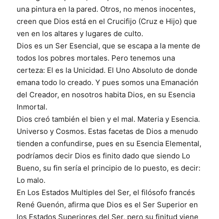
una pintura en la pared. Otros, no menos inocentes,
creen que Dios está en el Crucifijo (Cruz e Hijo) que
ven en los altares y lugares de culto.
Dios
es un Ser Esencial, que se escapa a la mente de
todos los pobres mortales. Pero tenemos una
certeza: El es la Unicidad. El Uno Absoluto de donde
emana todo lo creado. Y pues somos una Emanación
del Creador, en nosotros habita Dios, en su Esencia
Inmortal.
Dios creó también el bien y el mal. Materia y Esencia.
Universo y Cosmos. Estas facetas de Dios a menudo
tienden a confundirse, pues en su Esencia Elemental,
podríamos decir Dios es finito dado que siendo Lo
Bueno, su fin sería el principio de lo puesto, es decir:
Lo malo.
En Los Estados Multiples del Ser, el filósofo francés
René Guenón, afirma que Dios es el Ser Superior en
los Estados Superiores del Ser, pero su finitud viene