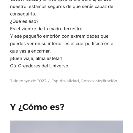
nuestro: estamos seguros de que serás capaz de
conseguirlo.
¿Qué es eso?
Es el vientre de tu madre terrestre.
Y ese pequeño embrión con extremidades que
puedes ver en su interior es el cuerpo físico en el
que vas a encarnar.
¡Buen viaje, alma estelar!
Có-Creadores del Universo
Publicado
Categorías
7 de mayo de 2023
Espiritualidad
,
Gnosis
,
Meditación
el
Y ¿Cómo es?