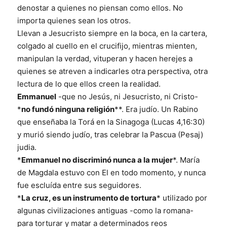
denostar a quienes no piensan como ellos. No
importa quienes sean los otros.
Llevan a Jesucristo siempre en la boca, en la cartera,
colgado al cuello en el crucifijo, mientras mienten,
manipulan la verdad, vituperan y hacen herejes a
quienes se atreven a indicarles otra perspectiva, otra
lectura de lo que ellos creen la realidad.
Emmanuel
-que no Jesús, ni Jesucristo, ni Cristo-
*
no fundó ninguna religión
**. Era judío. Un Rabino
que enseñaba la Torá en la Sinagoga (Lucas 4,16:30)
y murió siendo judío, tras celebrar la Pascua (Pesaj)
judia.
*
Emmanuel no discriminó nunca a la mujer
*. María
de Magdala estuvo con El en todo momento, y nunca
fue escluída entre sus seguidores.
*
La cruz, es un instrumento de tortura
* utilizado por
algunas civilizaciones antiguas -como la romana-
para torturar y matar a determinados reos