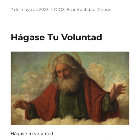
Publicado
Categorías
7 de mayo de 2023
DIOS
,
Espiritualidad
,
Gnosis
el
Hágase Tu Voluntad
Hágase tu voluntad