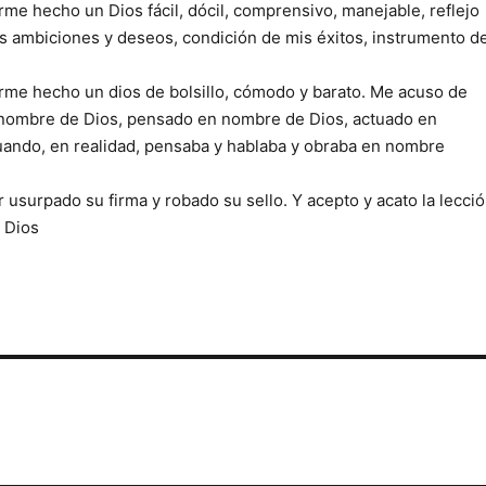
e hecho un Dios fácil, dócil, comprensivo, manejable, reflejo
s ambiciones y deseos, condición de mis éxitos, instrumento d
me hecho un dios de bolsillo, cómodo y barato. Me acuso de
nombre de Dios, pensado en nombre de Dios, actuado en
ando, en realidad, pensaba y hablaba y obraba en nombre
usurpado su firma y robado su sello. Y acepto y acato la lecció
r Dios