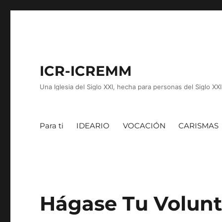
ICR-ICREMM
Una Iglesia del Siglo XXI, hecha para personas del Siglo XXI
Para ti
IDEARIO
VOCACIÓN
CARISMAS
Hágase Tu Volun