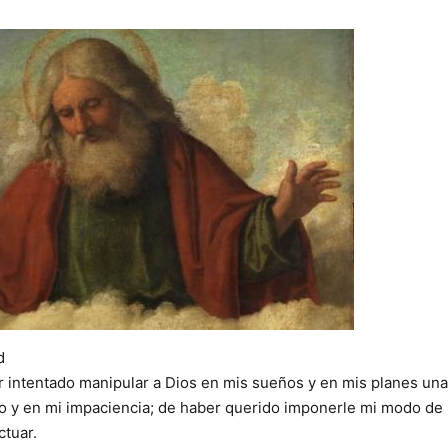
d
 intentado manipular a Dios en mis sueños y en mis planes una
lo y en mi impaciencia; de haber querido imponerle mi modo de
ctuar.